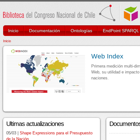
Inicio
Documentación
Ontologías
EndPoint SPARQL
Inicio
Web Index
Primera medición multi-dim
Web, su utilidad e impacto
naciones.
Ultimas actualizaciones
Documento
05/03 |
Shape Expressions para el Presupuesto
de la Nación