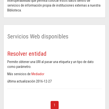
interoperabilidad que permita colocar estos datos dentro de
servicios de información propia de instituciones externas a nuestra
Biblioteca.
Servicios Web disponibles
Resolver entidad
Permite obtener una URI al pasar una etiqueta y un tipo de dato
como parámetro.
Más servicios de
Mediador
última actualización 2016-12-27
1